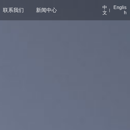
中
Englis
联系我们
新闻中心
|
文
h