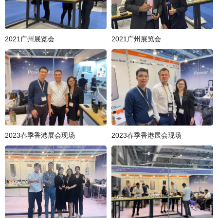
2021广州展览会
2021广州展览会
2023春季香港展会现场
2023春季香港展会现场