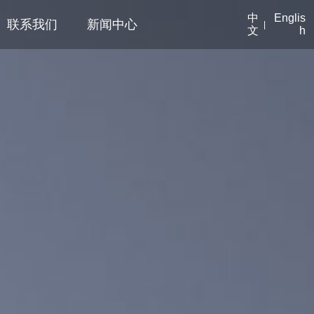
中
Englis
联系我们
新闻中心
|
文
h