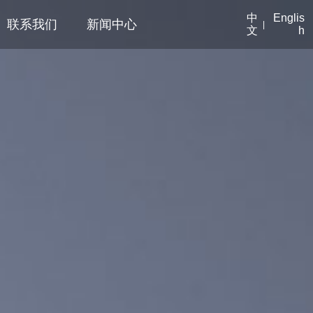
中
Englis
联系我们
新闻中心
|
文
h